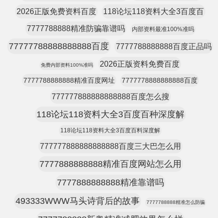
2026正版免费资料百度
118论坛118资料大全3百度百
7777788888精准防骗靠谱吗
内部资料最准100%准吗
77777788888888888百度
7777788888888百度正品吗
2026正版资料免费百度
免费内部资料100%准吗
7777788888888精准百度网址
7777778888888888百度
777777888888888888百度怎么搜
118论坛118资料大全3百度百种深度解
118论坛118资料大全3百度百料深度解
777777888888888888百度三大巴怎么用
7777888888888精准百度网站怎么用
7777888888888精准靠谱吗
493333WWW马头诗背后的故事
7777788888精准怎么防骗