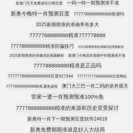
一码一特一期预测准不准
新澳门天天免费谜语10期百度
新奥今晚特一肖预测百度
7777788888888888靠谱吗
2025新期期准的准确率有多大
7777788888888精准777778888
7777888888888精准防骗技巧
2025新期期准的准确消息视频解读
2025新期期准的准确消息视频解析
新澳门今晚四肖期期中特预测准不准
777788888888精准是正品吗
777777888888888888百度927344
77777777788888888百度网站
澳门大三巴一肖二码的坐井观天
77778888888888精准,避免虚假
管家一婆一肖预测预准100%免
7777888888888精准的来源和历史背景探讨
新奥特一肖下一期预测百度软件24618
新奥免费期期准谁是好人大结局