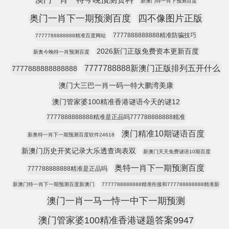
新澳门特一肖下预测百度
奥门一肖下一期预测百度
四不像图片正版
7777888888888精准防骗技巧
7777788888888精准百度网站
2026新门正版免费资本更新百度
新奥今晚特一肖预测百度
7777788888新澳门正版排列五开什么
7777888888888888
澳门大三巴一肖一码一特大鹏湾美康
澳门管家婆100精准香港谜语今天的谜12
7777888888888精准是正品吗777788888888精准
澳门精准10期谜语百度
新奥特一肖下一期预测百度软件24618
新澳门历史开奖记录大乐透查询表双
新澳门天天免费谜语10期百度
奥特一肖下一期预测百度
777788888888精准是正品吗
新澳门特一肖下一期预测百度新澳门
7777788888888精准衔接和777788888888精准新
澳门一肖一马一恃一中下一期预测
澳门管家婆100精准香港谜题答案9947