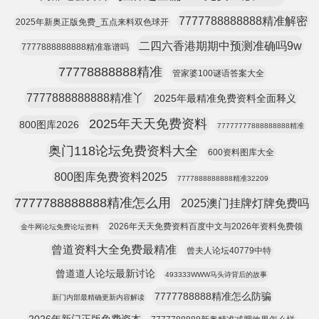
7777788888888精准解密
2025年新奥正版免费_五点来料双色球开
二四六香港期期中预测准确吗9w
7777888888888精准靠谱吗
77778888888精准
管家婆100谜语答案大全
7777888888888精准丫
2025年最精准免费资料全面释义
2025年天天免费资料
800图库2026
77777777888888888精准
奥门118论坛免费资料大全
600资料图库大全
800图库免费资料2025
7777888888888精准32209
7777788888888精准怎么用
2025澳门挂牌灯牌免费吗
2026年天天免费资料百度中文与2026年资料免费领
金牛网论坛免费论坛资料
曾道资料大全免费最精准
曾夫人论坛40779中特
曾道道人论坛最新讨论
493333WWW马头诗背后的故事
7777788888精准怎么防骗
新门内部最精确更新内容解读