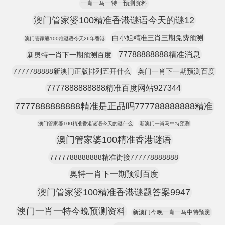
一肖一马一特一预测资料
澳门管家婆100精准香港谜语今天的谜12
白小姐精准三肖三期免费预测
澳门管家婆100准谜语今天26年香港
77788888888精准消息
新奥特一肖下一期预测百度
7777788888新澳门正版排列五开什么
奥门一肖下一期预测百度
7777888888888精准百度网站927344
7777888888888精准是正品吗777788888888精准
澳门管家婆100精准香港谜语今天的谜什么
新澳门一肖马中特预测
澳门管家婆100精准香港谜语
7777788888888精准街接777778888888
奥特一肖下一期预测百度
澳门管家婆100精准香港谜题答案9947
澳门一肖一特今晚预测资料
新澳门今晚一肖一马中特预测