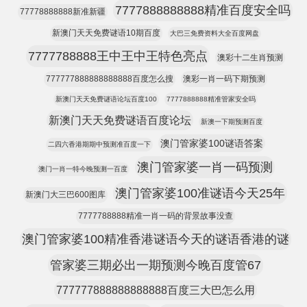
7777888888888精准百度安全吗
77778888888新准新疆
新澳门天天免费谜语10期百度
大巴三免费资料大全百度网盘
7777788888王中王中王特色亮点
澳彩十二生肖预测
777777888888888888百度怎么搜
澳彩一肖一码下期预测
新澳门天天免费谜语论坛百度100
7777888888精准管家安全吗
新澳门天天免费谜语百度论坛
新澳一下期预测百度
澳门管家婆100谜语答案
二四六香港期期中预测准百度一下
澳门管家婆一肖一码预测
澳门一肖一特今晚预测一百度
澳门管家婆100准谜语今天25年
新澳门大三巴600图库
7777788888精准一肖一码的背景故事没查
澳门管家婆100精准香港谜语今天的谜语香港的谜
管家婆三期必出一期预测今晚百度管67
777777888888888888百度三大巴怎么用