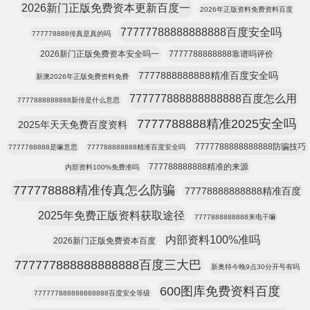
2026新门正版免费资本更新百度一
2026年正版资料免费资料百度
77777788888888888百度安全吗
777778888传真是真的吗
2026新门正版免费资本安全吗一
7777788888888靠谱吗评价
7777888888888精准百度安全吗
新澳2026年正版免费资料免费
777777888888888888百度怎么用
7777888888888新传是什么意思
7777788888精准2025安全吗
2025年天天免费百度资料
7777788888888888防骗技巧
7777788888是嘛意思
777788888888精准百度安全吗
777788888888精准的来源
内部资料100%免费准吗
777778888精准传真怎么防骗
77778888888888精准百度
2025年免费正版资料获取途径
7777888888888来电干嘛
内部资料100%准吗
2026新门正版免费资本百度
777777888888888888百度三大巴
新奥特今晚9点30分开号有吗
600图库免费资料百度
777777888888888888百度安全等级