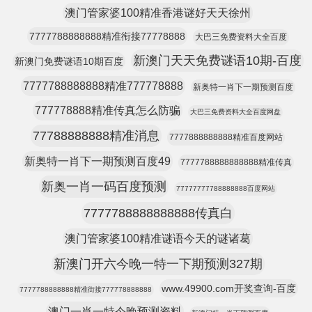
澳门管家婆100精准香港谜好天天徐州
7777788888888精准衔接77778888
大巴三免费资料大全百度
新澳门天天免费谜语10期-百度
新澳门免费谜语10期百度
7777788888888精准777778888
新奥特一肖下一期预测百度
777778888精准传真怎么防骗
大巴三免费资料大全百度网盘
77788888888精准消息
7777888888888精准百度网站
新奥特一肖下一期预测百度49
7777788888888888精准传真
新奥一肖一码百度预测
77777777788888888百度网站
7777788888888888传真白
澳门管家婆100精准谜语今天的谜诸葛
新澳门开六今晚一特一下期预测327期
www.49900.com开奖查询-百度
7777788888888精准街接777778888888
澳门一肖一特今晚预测资料